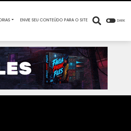
RIAS
ENVIE SEU CONTEÚDO PARA O SITE
DARK