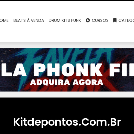
OME
BEATS À VENDA
DRUM KITS FUNK
CURSOS
CATEGO
Kitdepontos.Com.Br