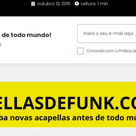
outubro 13, 2015
Leitura: 1 min
 de todo mundo!
!
Concordo com a Política de