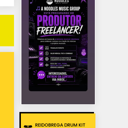
REIDOBREGA DRUM KIT