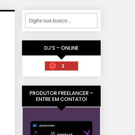
DJ’S – ONLINE
1
PRODUTOR FREELANCER –
ENTRE EM CONTATO!