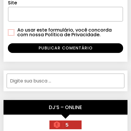
Site
Ao usar este formulário, você concorda
com nossa Política de Privacidade.
DJ’S – ONLINE
5