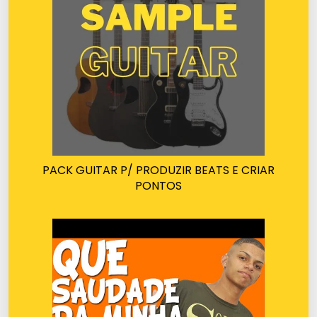
PACK GUITAR P/ PRODUZIR BEATS E CRIAR
PONTOS