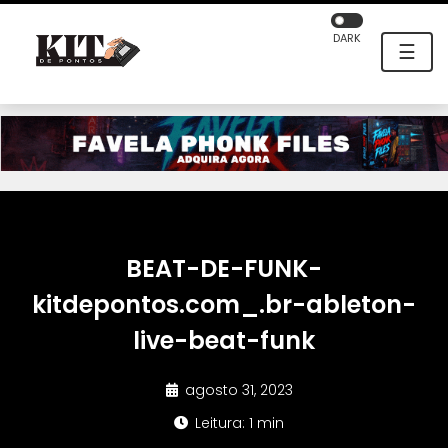
DARK
☰
BEAT-DE-FUNK-
kitdepontos.com_.br-ableton-
live-beat-funk
agosto 31, 2023
Leitura: 1 min