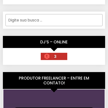
DJ’S – ONLINE
3
PRODUTOR FREELANCER – ENTRE EM
CONTATO!