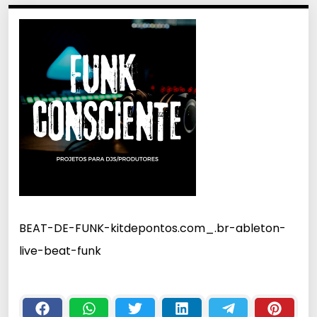
BEAT-DE-FUNK-kitdepontos.com_.br-ableton-
live-beat-funk