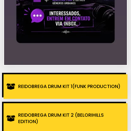
REIDOBREGA DRUM KIT 1(FUNK PRODUCTION)
REIDOBREGA DRUM KIT 2 (BELORIHILLS
EDITION)