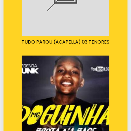
TUDO PAROU (ACAPELLA) 03 TENORES