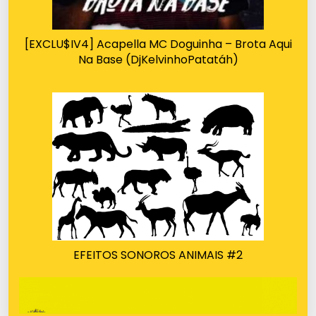
[EXCLU$IV4] Acapella MC Doguinha – Brota Aqui
Na Base (DjKelvinhoPatatáh)
EFEITOS SONOROS ANIMAIS #2