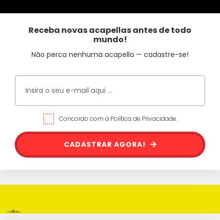
Receba novas acapellas antes de todo
mundo!
Não perca nenhuma acapella — cadastre-se!
Concordo com a Política de Privacidade.
CADASTRAR AGORA!