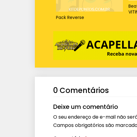
Beat
VIT
Pack Reverse
0 Comentários
Deixe um comentário
O seu endereço de e-mail não será
Campos obrigatórios são marcad