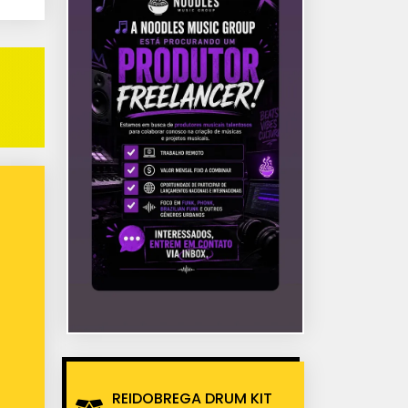
REIDOBREGA DRUM KIT