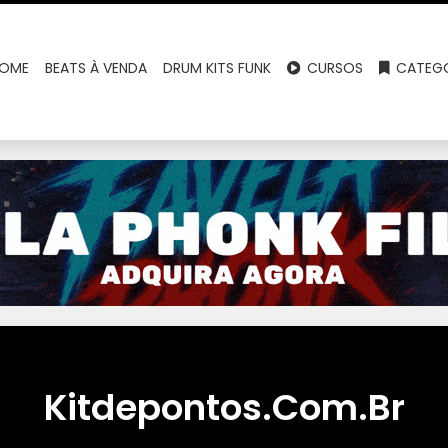
OME
BEATS À VENDA
DRUM KITS FUNK
CURSOS
CATEGO
Kitdepontos.Com.Br