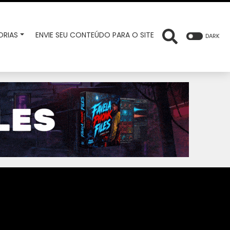
RIAS
ENVIE SEU CONTEÚDO PARA O SITE
DARK