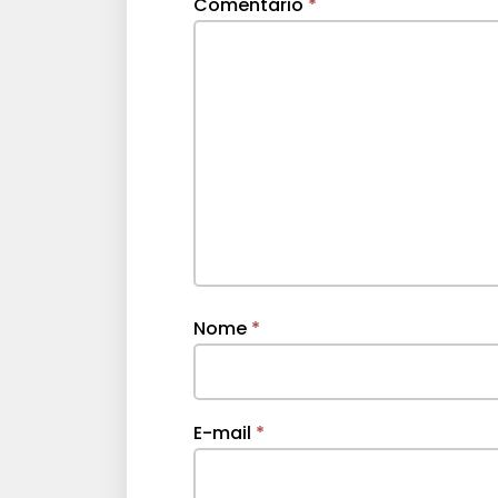
Comentário
*
Nome
*
E-mail
*