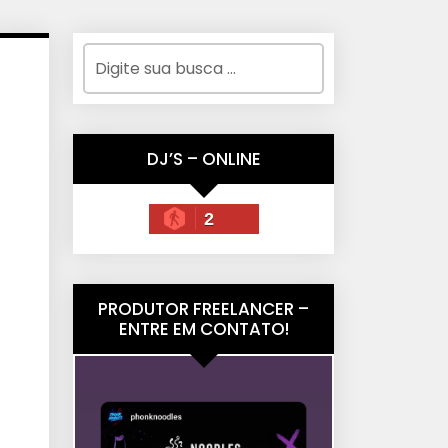
DJ’S – ONLINE
2
PRODUTOR FREELANCER –
ENTRE EM CONTATO!