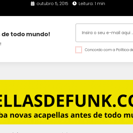
outubro 5, 2015
Leitura: 1 min
 de todo mundo!
!
Concordo com a Política de