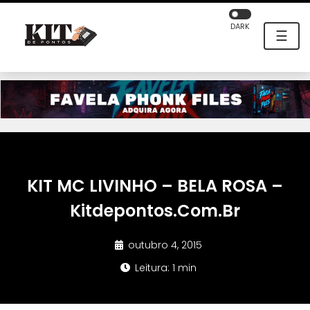
DARK
☰
KIT MC LIVINHO – BELA ROSA –
Kitdepontos.Com.Br
outubro 4, 2015
Leitura: 1 min