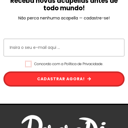
Receba novas acapellas antes de
todo mundo!
Não perca nenhuma acapella — cadastre-se!
Concordo com a Política de Privacidade.
CADASTRAR AGORA!