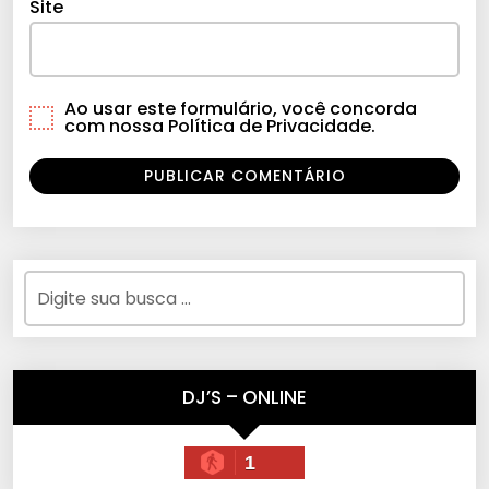
Site
Ao usar este formulário, você concorda
com nossa Política de Privacidade.
DJ’S – ONLINE
1