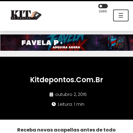
DARK
☰
Kitdepontos.Com.Br
outubro 2, 2015
Leitura: 1 min
Receba novas acapellas antes de todo