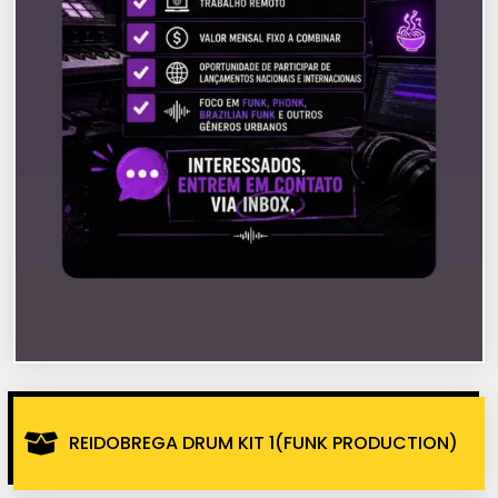
REIDOBREGA DRUM KIT 1(FUNK PRODUCTION)