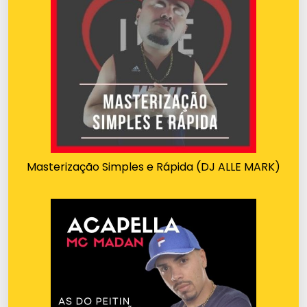
Masterização Simples e Rápida (DJ ALLE MARK)