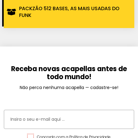
PACKZÃO 512 BASES, AS MAIS USADAS DO
FUNK
Receba novas acapellas antes de
todo mundo!
Não perca nenhuma acapella — cadastre-se!
Concordo com a Política de Privacidade.