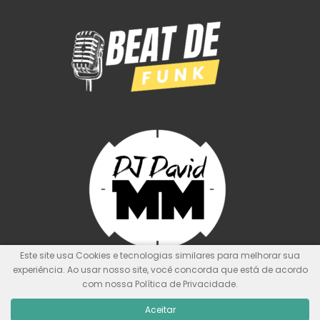
Este site usa Cookies e tecnologias similares para melhorar sua
experiência. Ao usar nosso site, você concorda que está de acordo
com nossa Política de Privacidade.
© Kit de Pontos Oficial
Nunca foi sorte, sempre foi Deus!
Aceitar