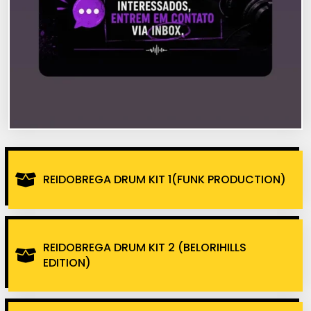
REIDOBREGA DRUM KIT 1(FUNK PRODUCTION)
REIDOBREGA DRUM KIT 2 (BELORIHILLS
EDITION)