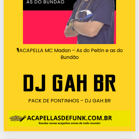
🎙ACAPELLA MC Madan – As do Peitin e as do
Bundão
PACK DE PONTINHOS – DJ GAH BR