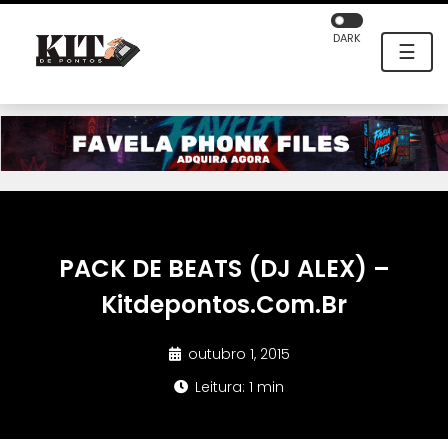
DARK
☰
PACK DE BEATS (DJ ALEX) –
Kitdepontos.Com.Br
outubro 1, 2015
Leitura: 1 min