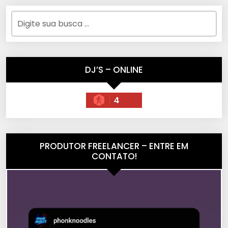
DJ’S – ONLINE
4
PRODUTOR FREELANCER – ENTRE EM
CONTATO!