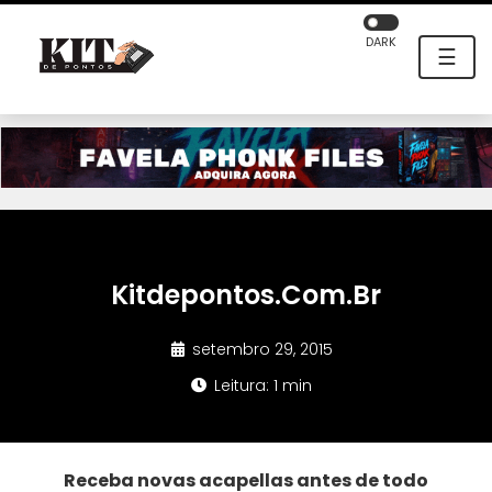
DARK
☰
Kitdepontos.Com.Br
setembro 29, 2015
Leitura: 1 min
Receba novas acapellas antes de todo