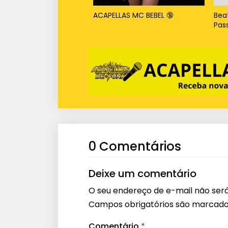
ACAPELLAS MC BEBEL 🔞
Bea
Pas
0 Comentários
Deixe um comentário
O seu endereço de e-mail não será
Campos obrigatórios são marcad
Comentário
*