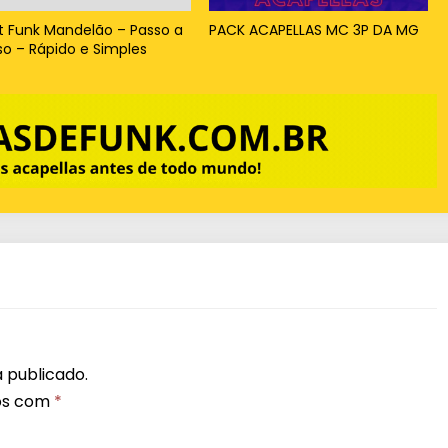
t Funk Mandelão – Passo a
PACK ACAPELLAS MC 3P DA MG
so – Rápido e Simples
 publicado.
os com
*