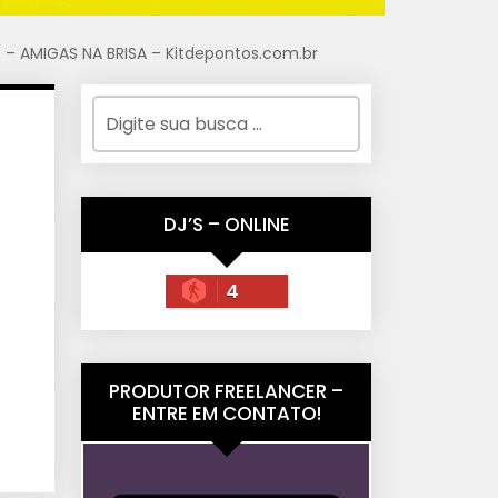
 – AMIGAS NA BRISA – Kitdepontos.com.br
DJ’S – ONLINE
4
PRODUTOR FREELANCER –
ENTRE EM CONTATO!