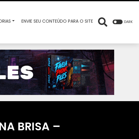
RIAS
ENVIE SEU CONTEÚDO PARA O SITE
DARK
NA BRISA –