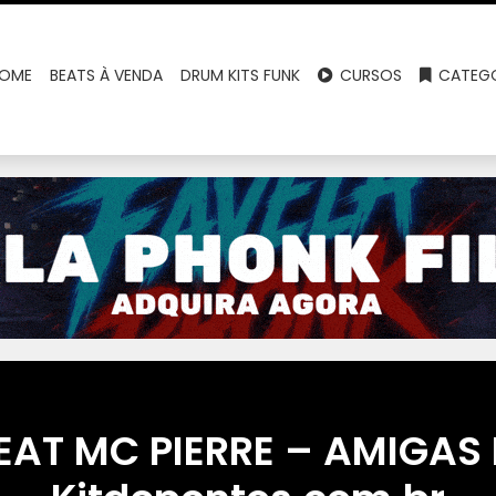
OME
BEATS À VENDA
DRUM KITS FUNK
CURSOS
CATEGO
EAT MC PIERRE – AMIGAS 