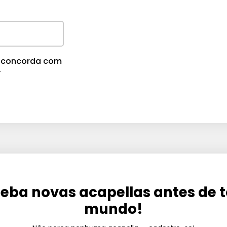
cê concorda com
.
eba novas acapellas antes de 
mundo!