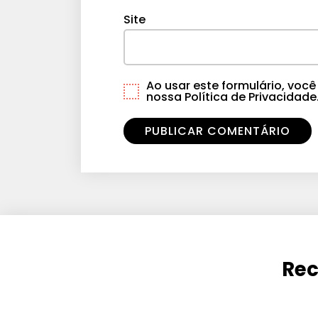
Site
Ao usar este formulário, vo
nossa Política de Privacidade
Rec