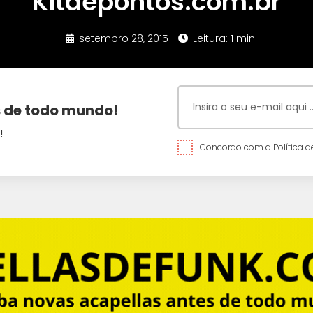
Kitdepontos.com.br
setembro 28, 2015
Leitura: 1 min
 de todo mundo!
!
Concordo com a Política de