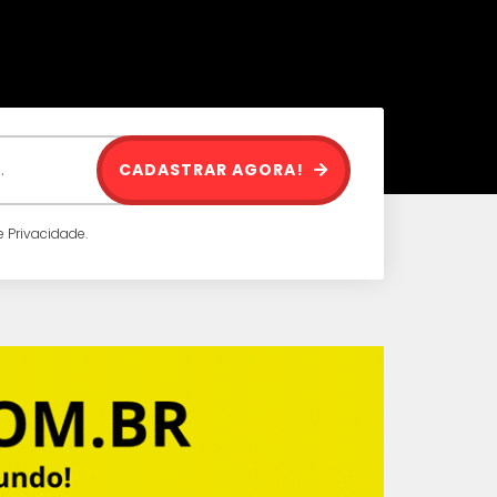
CADASTRAR AGORA!
 Privacidade.