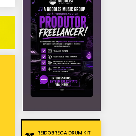
REIDOBREGA DRUM KIT