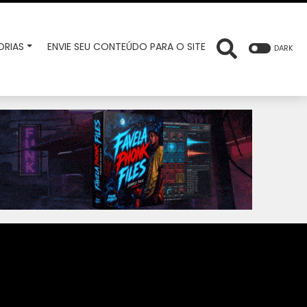
RIAS
ENVIE SEU CONTEÚDO PARA O SITE
DARK