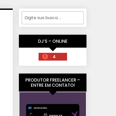
DJ’S – ONLINE
4
PRODUTOR FREELANCER –
ENTRE EM CONTATO!