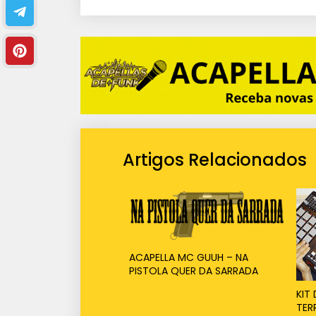
i
o
Artigos Relacionados
ACAPELLA MC GUUH – NA
PISTOLA QUER DA SARRADA
KIT
TER