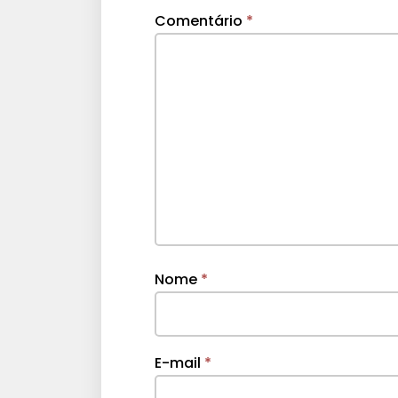
Comentário
*
Nome
*
E-mail
*