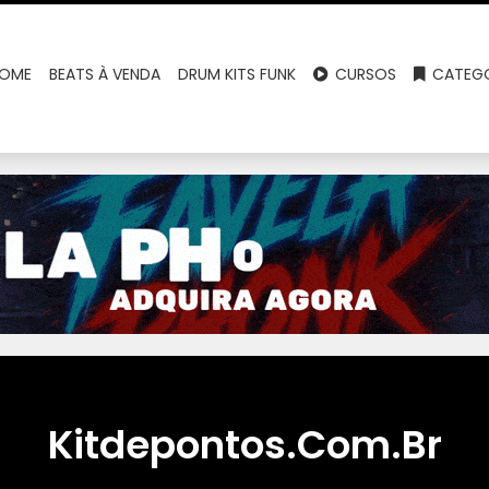
OME
BEATS À VENDA
DRUM KITS FUNK
CURSOS
CATEGO
Kitdepontos.Com.Br