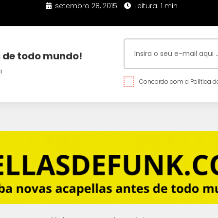
setembro 28, 2015
Leitura: 1 min
 de todo mundo!
!
Concordo com a Política de