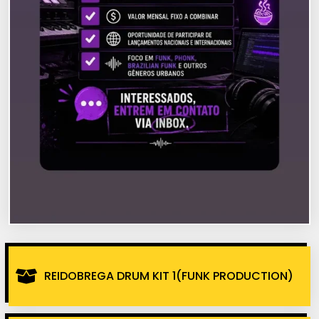
REIDOBREGA DRUM KIT 1(FUNK PRODUCTION)