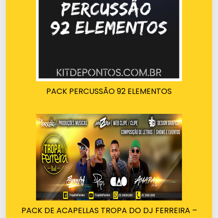
PACK PERCUSSÃO 92 ELEMENTOS
PACK DE ACAPELLAS TROPA DO DJ FERREIRA –