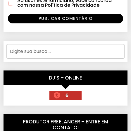
Ao usar este formulário, você concorda
com nossa Política de Privacidade.
DJ’S – ONLINE
6
PRODUTOR FREELANCER – ENTRE EM
CONTATO!