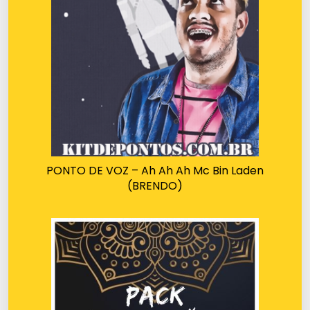
PONTO DE VOZ – Ah Ah Ah Mc Bin Laden
(BRENDO)