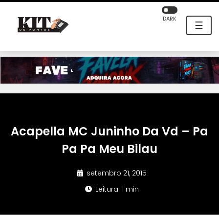
DARK
☰
Acapella MC Juninho Da Vd – Pa
Pa Pa Meu Bilau
setembro 21, 2015
Leitura: 1 min