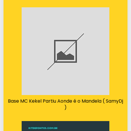
Base MC Kekel Partiu Aonde é o Mandela ( SamyDj
)