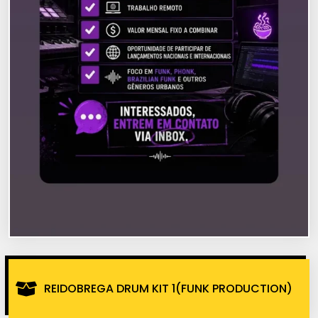
REIDOBREGA DRUM KIT 1(FUNK PRODUCTION)