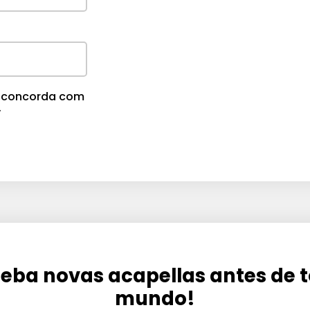
cê concorda com
.
eba novas acapellas antes de 
mundo!