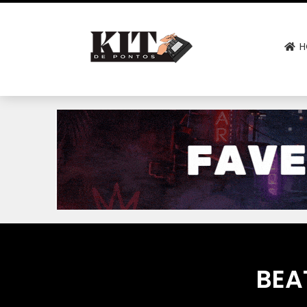
H
BEA