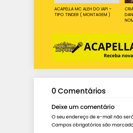
ACAPELLA MC ALEH DO IAPI –
CRI
TIPO TINDER ( MONTAGEM )
DAN
NOM
0 Comentários
Deixe um comentário
O seu endereço de e-mail não será
Campos obrigatórios são marcad