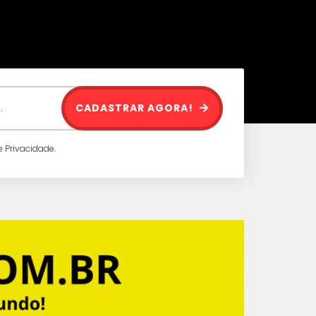
CADASTRAR AGORA!
 Privacidade.