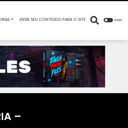
RIAS
ENVIE SEU CONTEÚDO PARA O SITE
DARK
IA –