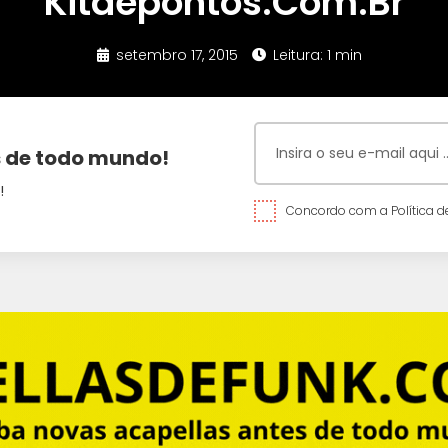
Kitdepontos.Com.Br
setembro 17, 2015
Leitura: 1 min
 de todo mundo!
!
Concordo com a Política de