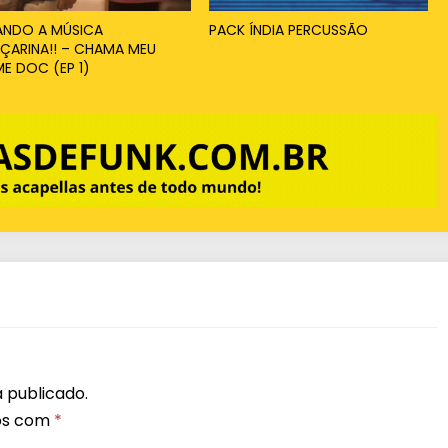
ANDO A MÚSICA
PACK ÍNDIA PERCUSSÃO
ÇARINA!! – CHAMA MEU
E DOC (EP 1)
 publicado.
os com
*