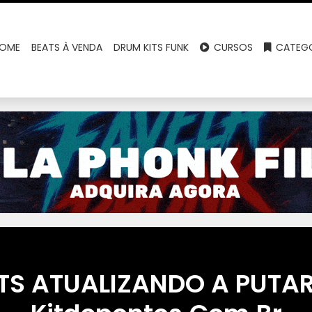
OME
BEATS À VENDA
DRUM KITS FUNK
CURSOS
CATEGO
TS ATUALIZANDO A PUTAR