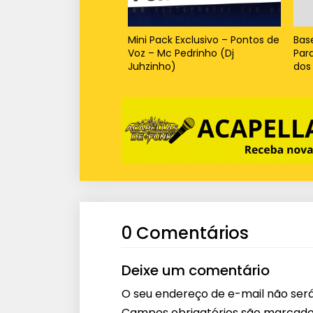
Mini Pack Exclusivo – Pontos de
Bas
Voz – Mc Pedrinho (Dj
Par
Juhzinho)
dos
0 Comentários
Deixe um comentário
O seu endereço de e-mail não será
Campos obrigatórios são marcad