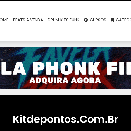
OME
BEATS À VENDA
DRUM KITS FUNK
CURSOS
CATEGO
Kitdepontos.Com.Br