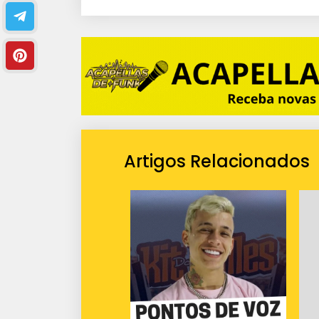
i
o
Artigos Relacionados