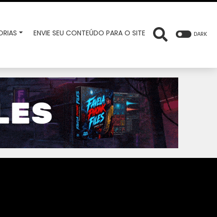
RIAS
ENVIE SEU CONTEÚDO PARA O SITE
DARK