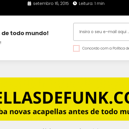
setembro 16, 2015
Leitura: 1 min
 de todo mundo!
!
Concordo com a Política de