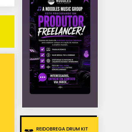
REIDOBREGA DRUM KIT