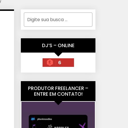
r
DJ’S – ONLINE
6
PRODUTOR FREELANCER –
ENTRE EM CONTATO!