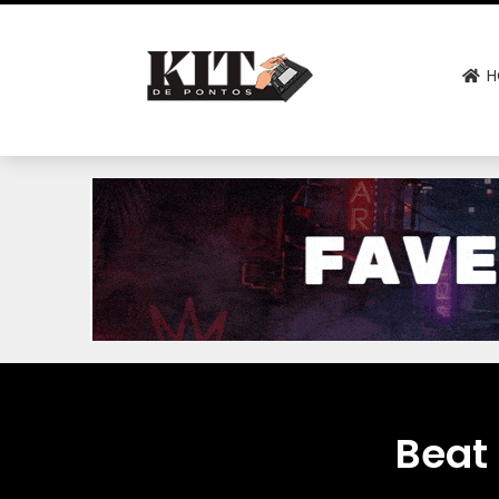
H
Beat 