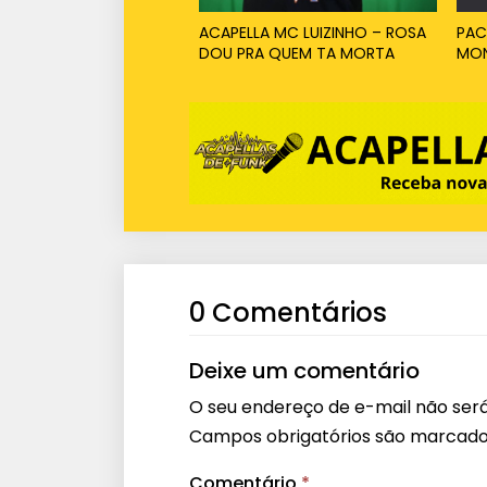
ACAPELLA MC LUIZINHO – ROSA
PAC
DOU PRA QUEM TA MORTA
MO
0 Comentários
Deixe um comentário
O seu endereço de e-mail não será
Campos obrigatórios são marcad
Comentário
*