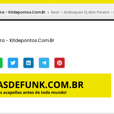
ira - Kitdepontos.Com.Br
Beat – Atabaques Dj Alan Pereira –
ira - Kitdepontos.Com.Br