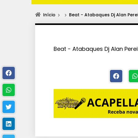
Início
Beat - Atabaques Dj Alan Pere
Beat - Atabaques Dj Alan Pere