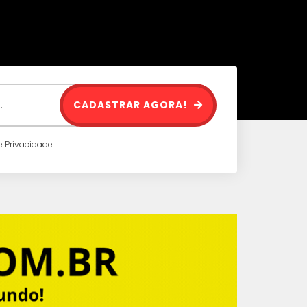
CADASTRAR AGORA!
 Privacidade.