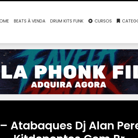
OME
BEATS À VENDA
DRUM KITS FUNK
CURSOS
CATEGO
– Atabaques Dj Alan Per