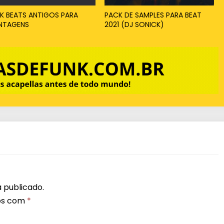
K BEATS ANTIGOS PARA
PACK DE SAMPLES PARA BEAT
NTAGENS
2021 (DJ SONICK)
 publicado.
os com
*