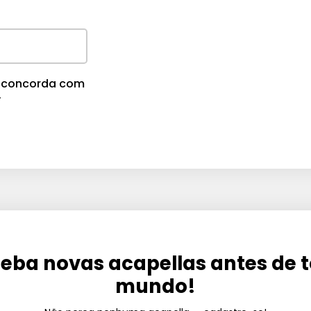
cê concorda com
.
eba novas acapellas antes de 
mundo!