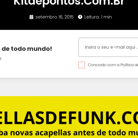
Kitdepontos.Com.Br
setembro 16, 2015
Leitura: 1 min
 de todo mundo!
!
Concordo com a Política de