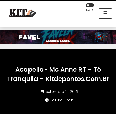
DARK
☰
Acapella- Mc Anne RT – Tó
Tranquila – Kitdepontos.Com.Br
setembro 14, 2015
Leitura: 1 min