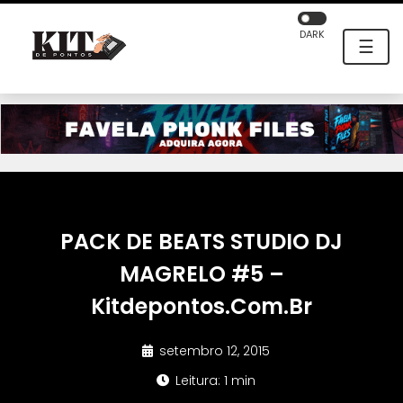
DARK
☰
PACK DE BEATS STUDIO DJ
MAGRELO #5 –
Kitdepontos.Com.Br
setembro 12, 2015
Leitura: 1 min