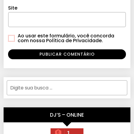
Site
Ao usar este formulário, você concorda
com nossa Política de Privacidade.
DJ’S – ONLINE
1