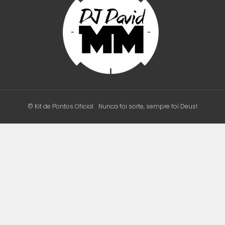
© Kit de Pontos Oficial
Nunca foi sorte, sempre foi Deus!