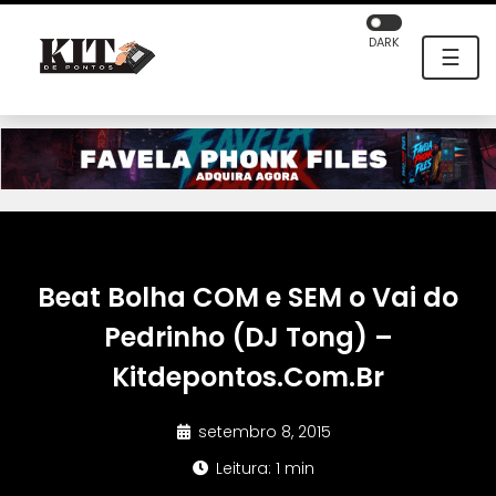
DARK
☰
Beat Bolha COM e SEM o Vai do
Pedrinho (DJ Tong) –
Kitdepontos.Com.Br
setembro 8, 2015
Leitura: 1 min