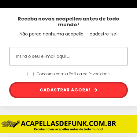
Receba novas acapellas antes de todo
mundo!
Não perca nenhuma acapella — cadastre-se!
Concordo com a Política de Privacidade.
CADASTRAR AGORA!