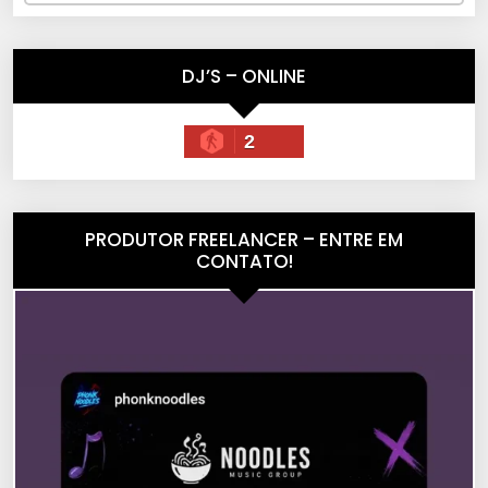
DJ’S – ONLINE
2
PRODUTOR FREELANCER – ENTRE EM
CONTATO!