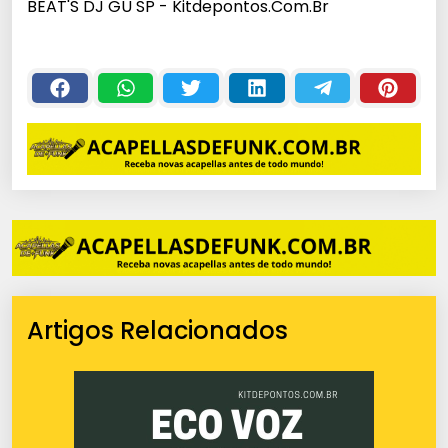
BEAT'S DJ GU SP - Kitdepontos.Com.Br
Artigos Relacionados