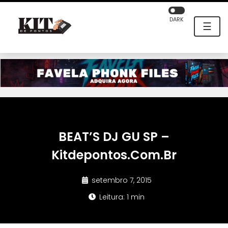
DARK
☰
BEAT’S DJ GU SP –
Kitdepontos.Com.Br
setembro 7, 2015
Leitura: 1 min