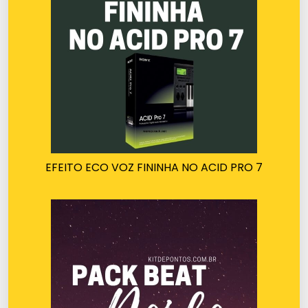
EFEITO ECO VOZ FININHA NO ACID PRO 7