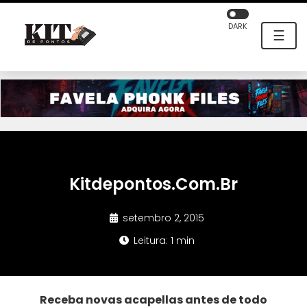
DARK
☰
Kitdepontos.Com.Br
setembro 2, 2015
Leitura: 1 min
Receba novas acapellas antes de todo