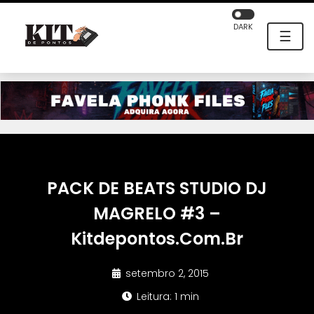
DARK
☰
PACK DE BEATS STUDIO DJ
MAGRELO #3 –
Kitdepontos.Com.Br
setembro 2, 2015
Leitura: 1 min