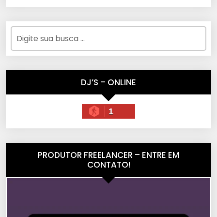
DJ’S – ONLINE
1
PRODUTOR FREELANCER – ENTRE EM
CONTATO!