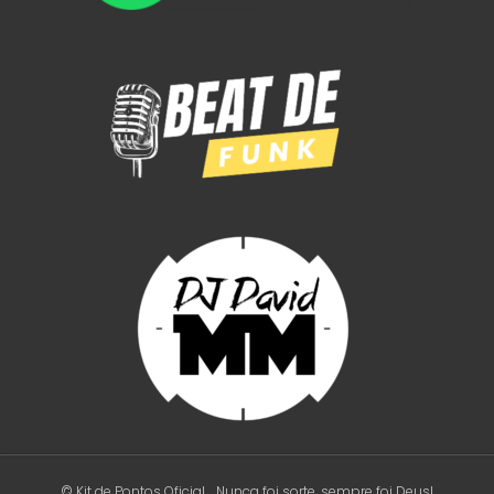
© Kit de Pontos Oficial
Nunca foi sorte, sempre foi Deus!