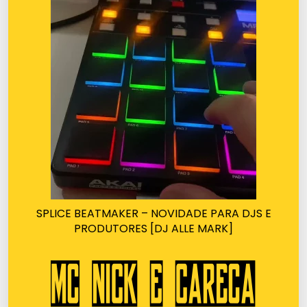
SPLICE BEATMAKER – NOVIDADE PARA DJS E
PRODUTORES [DJ ALLE MARK]