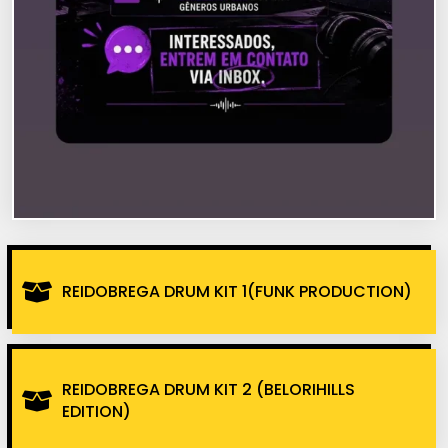
REIDOBREGA DRUM KIT 1(FUNK PRODUCTION)
REIDOBREGA DRUM KIT 2 (BELORIHILLS
EDITION)