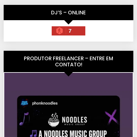
DJ’S – ONLINE
7
PRODUTOR FREELANCER – ENTRE EM
CONTATO!