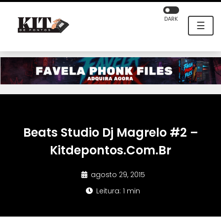
DARK
☰
Beats Studio Dj Magrelo #2 –
Kitdepontos.Com.Br
agosto 29, 2015
Leitura: 1 min