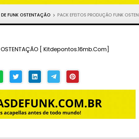
O DE FUNK OSTENTAÇÃO
PACK EFEITOS PRODUÇÃO FUNK OSTEN
 OSTENTAÇÃO [ Kitdepontos.16mb.Com]