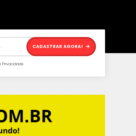
CADASTRAR AGORA!
 Privacidade.