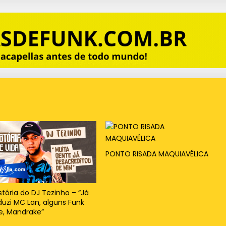
PONTO RISADA MAQUIAVÉLICA
stória do DJ Tezinho – “Já
duzi MC Lan, alguns Funk
e, Mandrake”