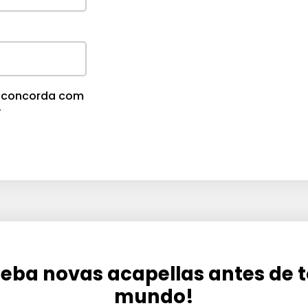
cê concorda com
.
eba novas acapellas antes de 
mundo!