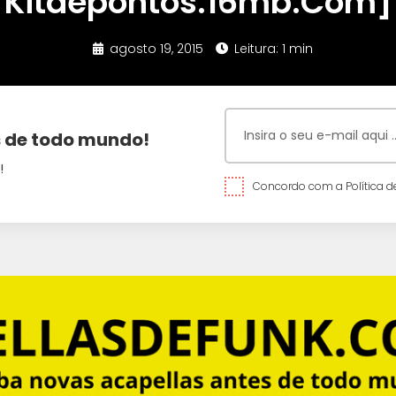
Kitdepontos.16mb.Com]
agosto 19, 2015
Leitura: 1 min
 de todo mundo!
!
Concordo com a Política de