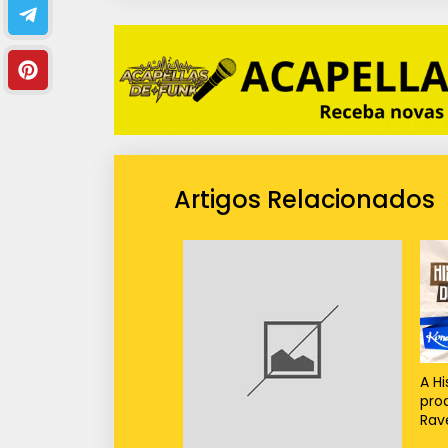
Artigos Relacionados
A Hi
pro
Rav