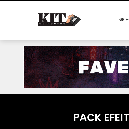
H
PACK EFEI