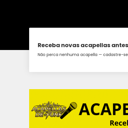
Receba novas acapellas antes
Não perca nenhuma acapella — cadastre-se