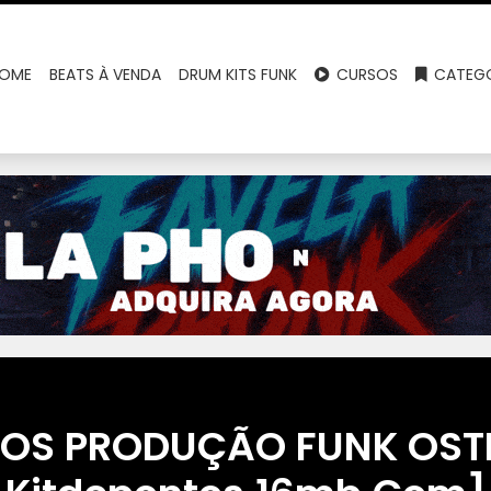
OME
BEATS À VENDA
DRUM KITS FUNK
CURSOS
CATEGO
TOS PRODUÇÃO FUNK OS