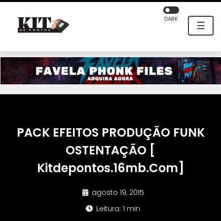
DARK
☰
PACK EFEITOS PRODUÇÃO FUNK
OSTENTAÇÃO [
Kitdepontos.16mb.Com]
agosto 19, 2015
Leitura: 1 min