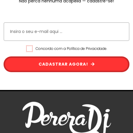
Não perca nenhuma acapella — cadastre-se!
Concordo com a Política de Privacidade.
CADASTRAR AGORA!