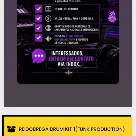
REIDOBREGA DRUM KIT 1(FUNK PRODUCTION)