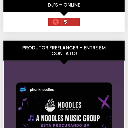
DJ’S – ONLINE
5
PRODUTOR FREELANCER – ENTRE EM
CONTATO!