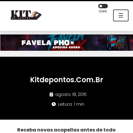
DARK
☰
Kitdepontos.Com.Br
agosto 18, 2015
Leitura: 1 min
Receba novas acapellas antes de todo