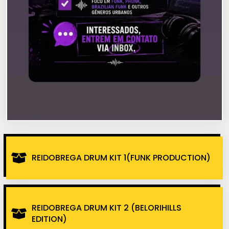
REIDOBREGA DRUM KIT 1(FUNK PRODUCTION)
REIDOBREGA DRUM KIT 2 (BELORIHILLS
EDITION)