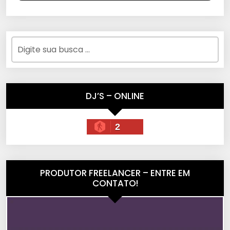
DJ’S – ONLINE
2
PRODUTOR FREELANCER – ENTRE EM
CONTATO!