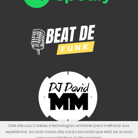
Este site usa Cookies e tecnologias similares para melhorar sua
experiência. Ao usar nosso site, você concorda que está de acordo
com nossa Política de Privacidade.