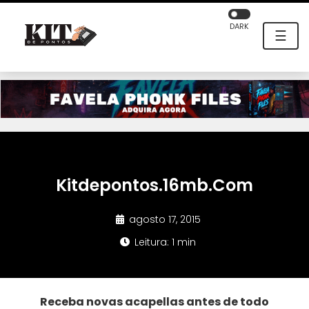
DARK
☰
Kitdepontos.16mb.Com
agosto 17, 2015
Leitura: 1 min
Receba novas acapellas antes de todo