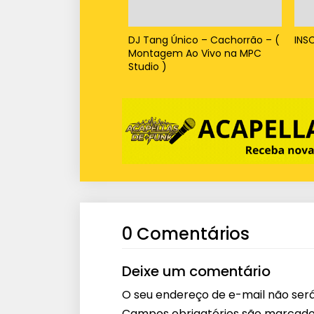
DJ Tang Único – Cachorrão – (
INS
Montagem Ao Vivo na MPC
Studio )
0 Comentários
Deixe um comentário
O seu endereço de e-mail não será
Campos obrigatórios são marcad