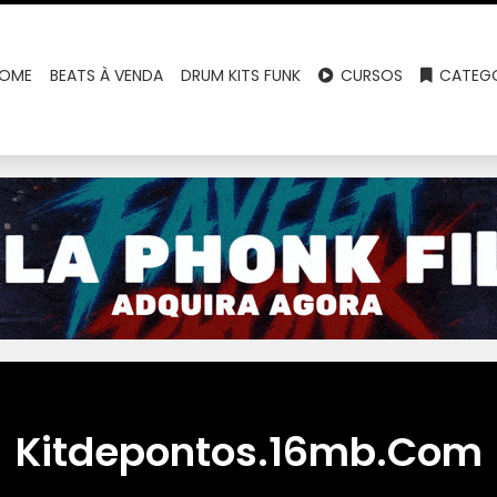
OME
BEATS À VENDA
DRUM KITS FUNK
CURSOS
CATEGO
Kitdepontos.16mb.Com