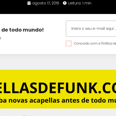
agosto 17, 2015
Leitura: 1 min
 de todo mundo!
!
Concordo com a Política de