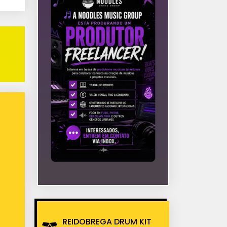
REIDOBREGA DRUM KIT