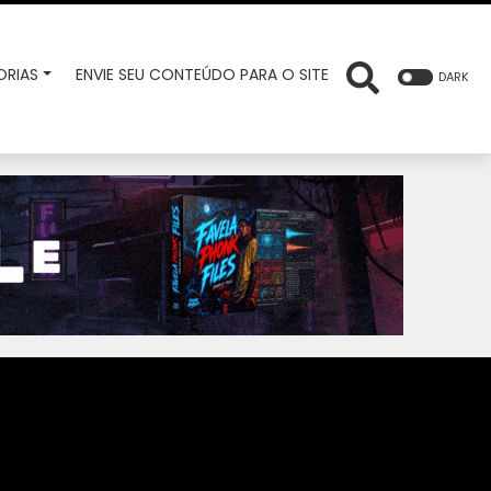
RIAS
ENVIE SEU CONTEÚDO PARA O SITE
DARK