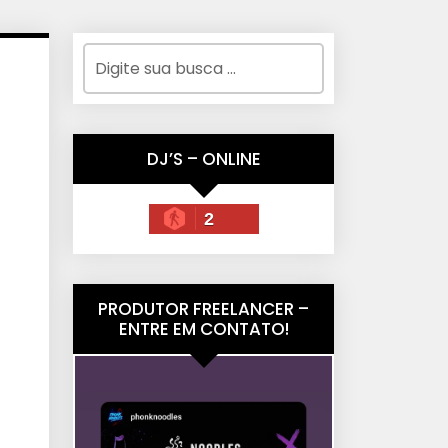
DJ’S – ONLINE
2
PRODUTOR FREELANCER –
ENTRE EM CONTATO!