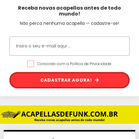
Receba novas acapellas antes de todo
mundo!
Não perca nenhuma acapella — cadastre-se!
Concordo com a Política de Privacidade.
CADASTRAR AGORA!