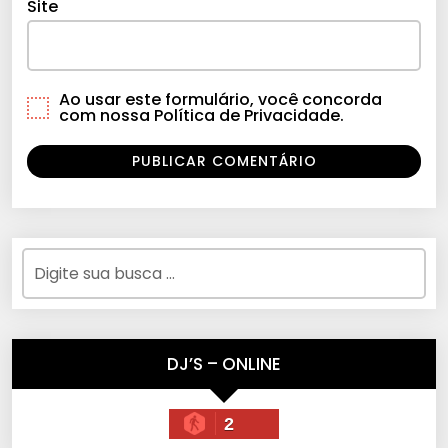
Site
Ao usar este formulário, você concorda
com nossa Política de Privacidade.
DJ’S – ONLINE
2