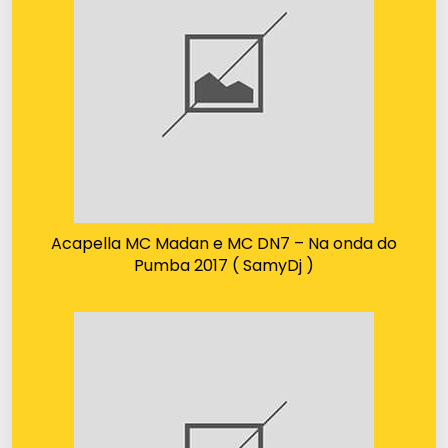
Acapella MC Madan e MC DN7 – Na onda do
Pumba 2017 ( SamyDj )