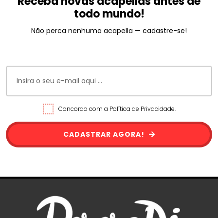
Receba novas acapellas antes de
todo mundo!
Não perca nenhuma acapella — cadastre-se!
Concordo com a Política de Privacidade.
CADASTRAR AGORA!