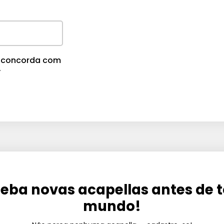
cê concorda com
.
eba novas acapellas antes de 
mundo!