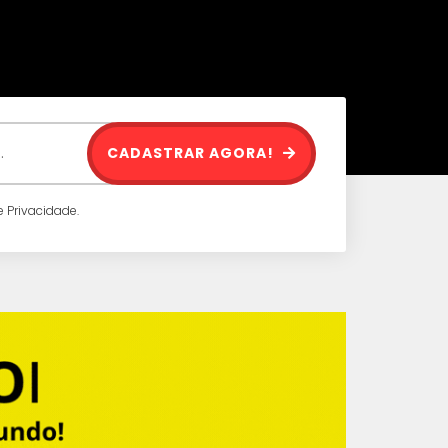
CADASTRAR AGORA!
 Privacidade.