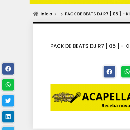
Início
PACK DE BEATS DJ R7 [ 05 ] -
PACK DE BEATS DJ R7 [ 05 ] - 