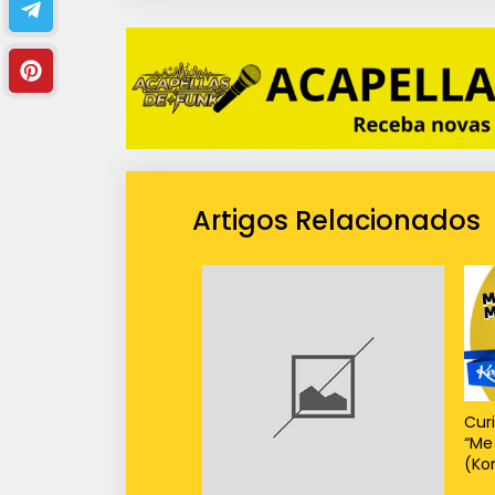
Artigos Relacionados
Cur
“Me
(Kon