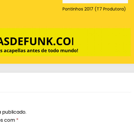
Pontinhos 2017 (T7 Produtora)
 publicado.
os com
*