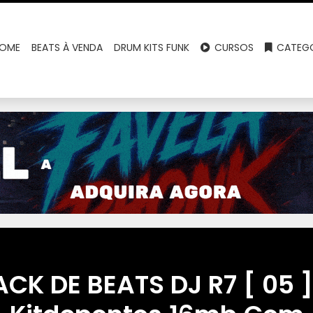
OME
BEATS À VENDA
DRUM KITS FUNK
CURSOS
CATEGO
ACK DE BEATS DJ R7 [ 05 ]