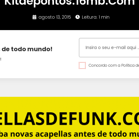
Kitdepontos.16mb.Com
agosto 13, 2015
Leitura: 1 min
 de todo mundo!
!
Concordo com a Política de