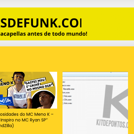
iosidades do MC Meno K –
 Inspiro no MC Ryan SP”
dZilla)