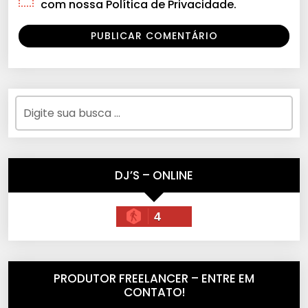
com nossa Política de Privacidade.
DJ’S – ONLINE
4
PRODUTOR FREELANCER – ENTRE EM
CONTATO!