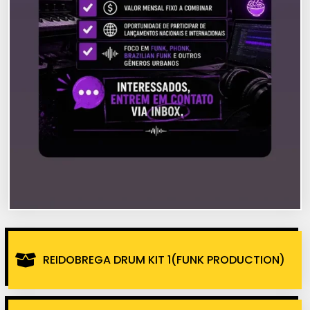
REIDOBREGA DRUM KIT 1(FUNK PRODUCTION)