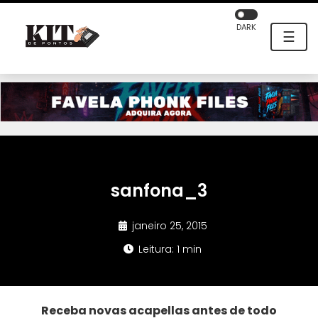
DARK
☰
sanfona_3
janeiro 25, 2015
Leitura: 1 min
Receba novas acapellas antes de todo