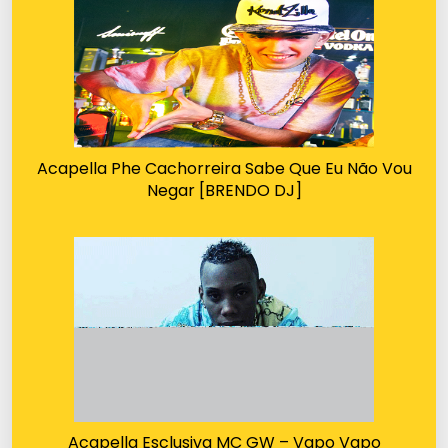
Acapella Phe Cachorreira Sabe Que Eu Não Vou
Negar [BRENDO DJ]
Acapella Esclusiva MC GW – Vapo Vapo