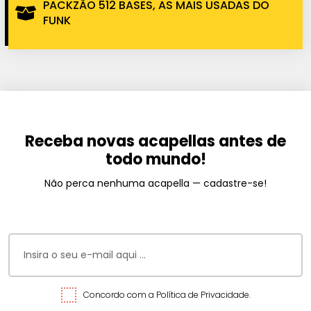
PACKZÃO 512 BASES, AS MAIS USADAS DO
FUNK
Receba novas acapellas antes de
todo mundo!
Não perca nenhuma acapella — cadastre-se!
Concordo com a Política de Privacidade.