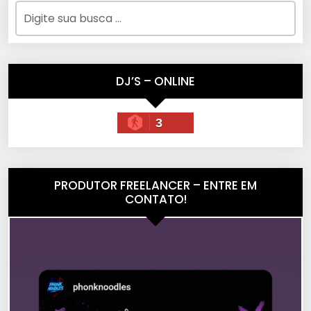
DJ’S – ONLINE
3
PRODUTOR FREELANCER – ENTRE EM
CONTATO!