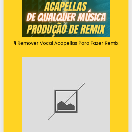
🎙️ Remover Vocal Acapellas Para Fazer Remix