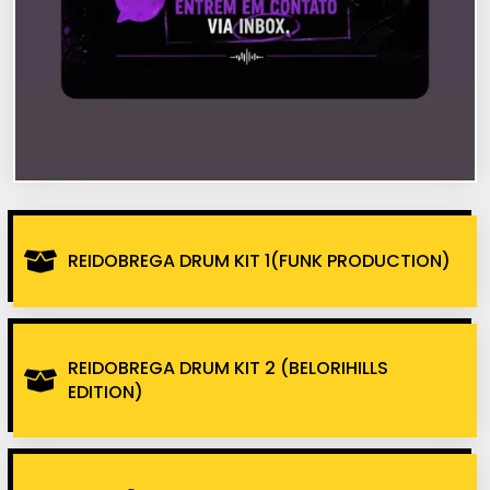
REIDOBREGA DRUM KIT 1(FUNK PRODUCTION)
REIDOBREGA DRUM KIT 2 (BELORIHILLS
EDITION)