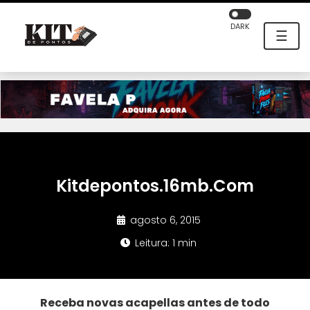
DARK
☰
Kitdepontos.16mb.Com
agosto 6, 2015
Leitura: 1 min
Receba novas acapellas antes de todo