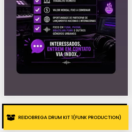
REIDOBREGA DRUM KIT 1(FUNK PRODUCTION)