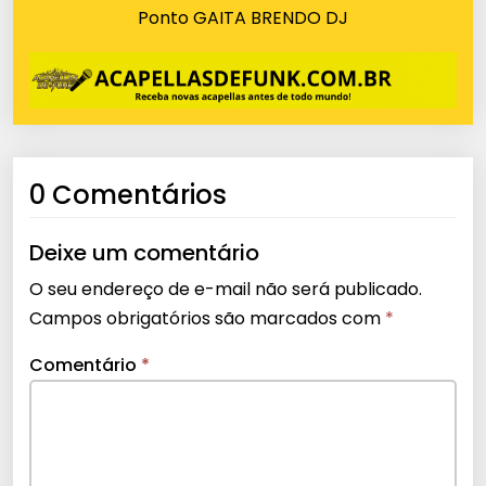
Ponto GAITA BRENDO DJ
0 Comentários
Deixe um comentário
O seu endereço de e-mail não será publicado.
Campos obrigatórios são marcados com
*
Comentário
*