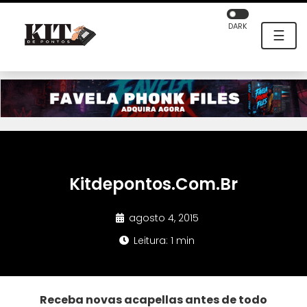
DARK
☰
Kitdepontos.Com.Br
agosto 4, 2015
Leitura: 1 min
Receba novas acapellas antes de todo