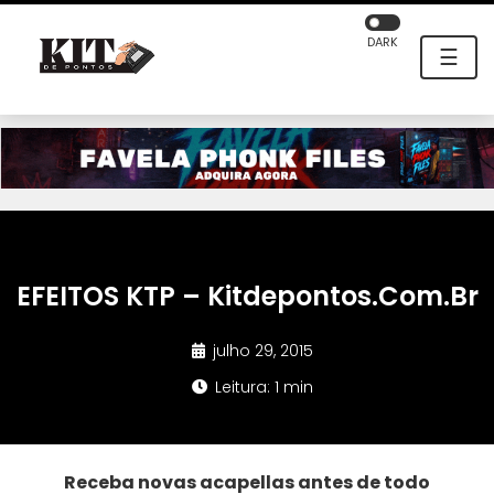
DARK
☰
EFEITOS KTP – Kitdepontos.Com.Br
julho 29, 2015
Leitura: 1 min
Receba novas acapellas antes de todo