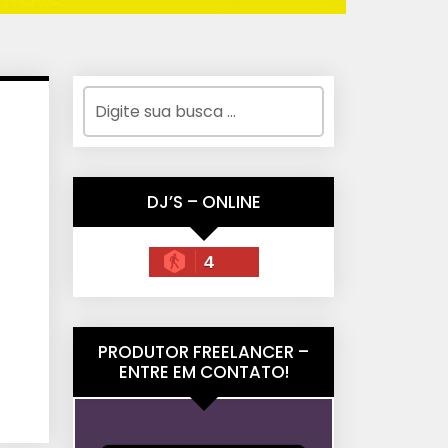
DJ’S – ONLINE
4
PRODUTOR FREELANCER –
ENTRE EM CONTATO!