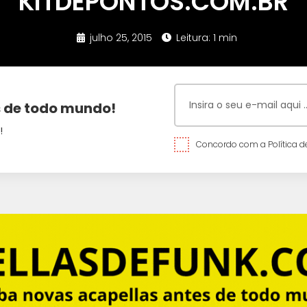
KITDEPONTOS.COM.BR
julho 25, 2015
Leitura: 1 min
 de todo mundo!
!
Concordo com a Política de