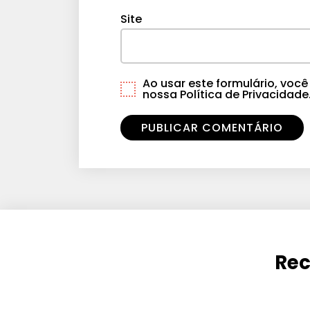
Site
Ao usar este formulário, vo
nossa Política de Privacidade
Rec