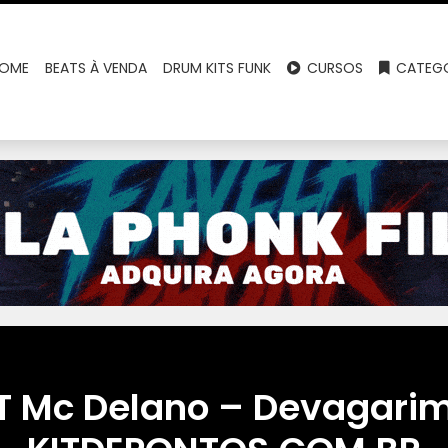
OME
BEATS À VENDA
DRUM KITS FUNK
CURSOS
CATEGO
T Mc Delano – Devagari