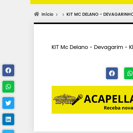
Início
KIT MC DELANO - DEVAGARINH
KIT Mc Delano - Devagarim - 