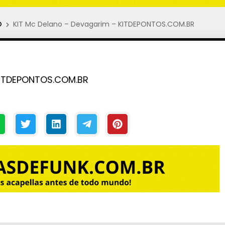
O
KIT Mc Delano – Devagarim – KITDEPONTOS.COM.BR
KITDEPONTOS.COM.BR