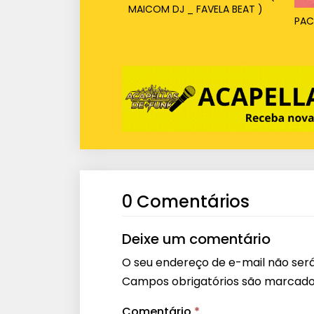
MAICOM DJ _ FAVELA BEAT )
PAC
0 Comentários
Deixe um comentário
O seu endereço de e-mail não será
Campos obrigatórios são marcad
Comentário
*