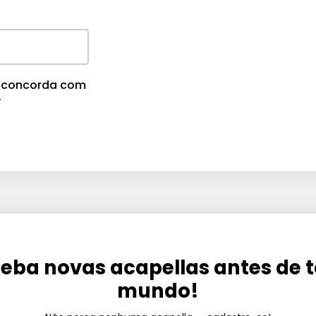
cê concorda com
.
eba novas acapellas antes de 
mundo!