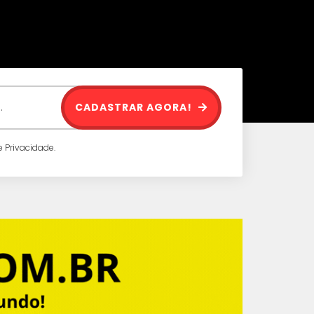
CADASTRAR AGORA!
 Privacidade.