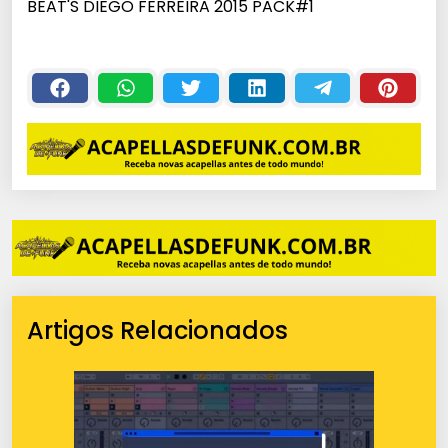
BEAT'S DIEGO FERREIRA 2015 PACK#1
Artigos Relacionados