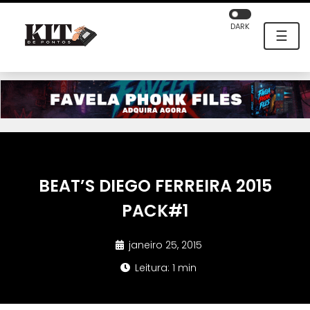
DARK
☰
BEAT’S DIEGO FERREIRA 2015
PACK#1
janeiro 25, 2015
Leitura: 1 min