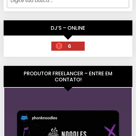
DJ’S – ONLINE
6
PRODUTOR FREELANCER – ENTRE EM
CONTATO!