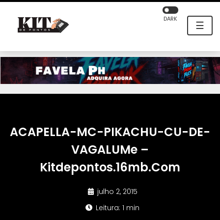
DARK
☰
ACAPELLA-MC-PIKACHU-CU-DE-
VAGALUMe –
Kitdepontos.16mb.Com
julho 2, 2015
Leitura: 1 min