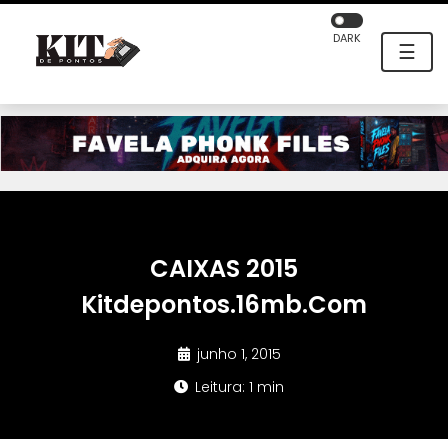
DARK
☰
CAIXAS 2015
Kitdepontos.16mb.Com
junho 1, 2015
Leitura: 1 min