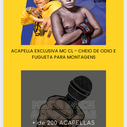
ACAPELLA EXCLUSIVA MC CL – CHEIO DE ODIO E
FUGUETA PARA MONTAGENS