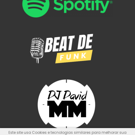
Este site usa Cookies e tecnologias similares para melhorar sua