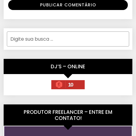
DJ’S – ONLINE
10
PRODUTOR FREELANCER – ENTRE EM
CONTATO!