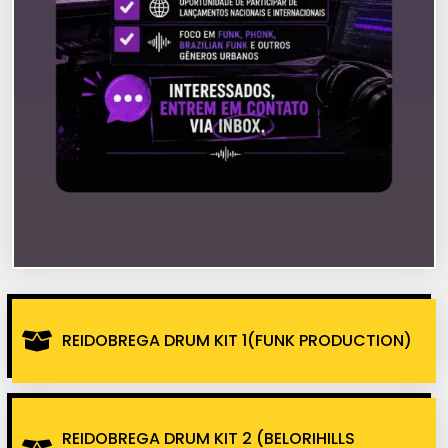
REIDOBREGA DRUM KIT 1(FUNK PRODUCTION)
REIDOBREGA DRUM KIT 2 (BELORIHILLS