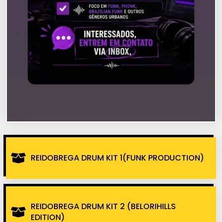
REIDOBREGA DRUM KIT 1(FUNK PRODUCTION)
REIDOBREGA DRUM KIT 2 (BELORIHILLS
EDITION)