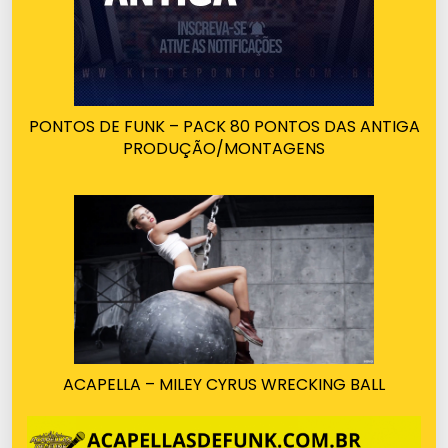
PONTOS DE FUNK – PACK 80 PONTOS DAS ANTIGA
PRODUÇÃO/MONTAGENS
ACAPELLA – MILEY CYRUS WRECKING BALL