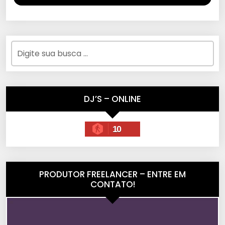
DJ’S – ONLINE
10
PRODUTOR FREELANCER – ENTRE EM
CONTATO!