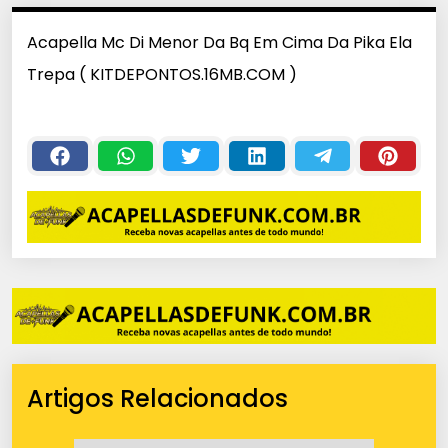
Acapella Mc Di Menor Da Bq Em Cima Da Pika Ela
Trepa ( KITDEPONTOS.16MB.COM )
Artigos Relacionados