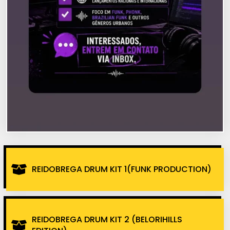
REIDOBREGA DRUM KIT 1(FUNK PRODUCTION)
REIDOBREGA DRUM KIT 2 (BELORIHILLS