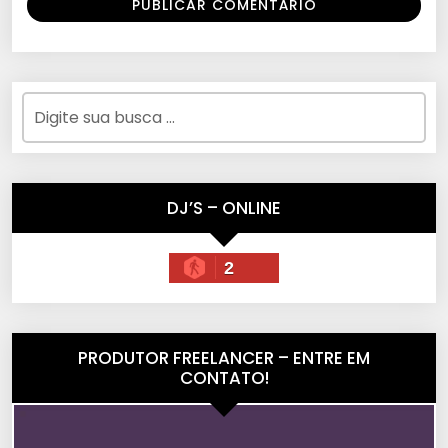
DJ’S – ONLINE
2
PRODUTOR FREELANCER – ENTRE EM
CONTATO!