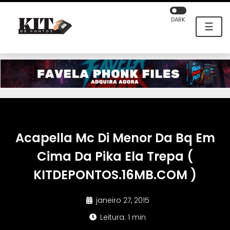
DARK
☰
Acapella Mc Di Menor Da Bq Em
Cima Da Pika Ela Trepa (
KITDEPONTOS.16MB.COM )
janeiro 27, 2015
Leitura: 1 min