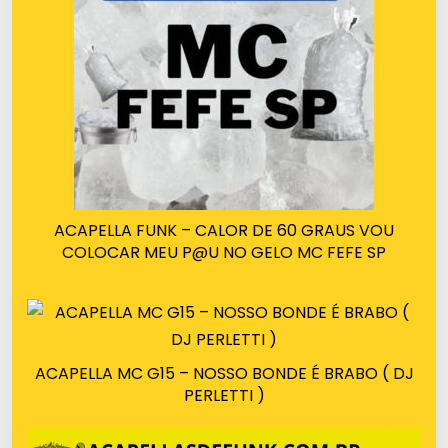
ACAPELLA FUNK – CALOR DE 60 GRAUS VOU
COLOCAR MEU P@U NO GELO MC FEFE SP
ACAPELLA MC G15 – NOSSO BONDE É BRABO ( DJ
PERLETTI )