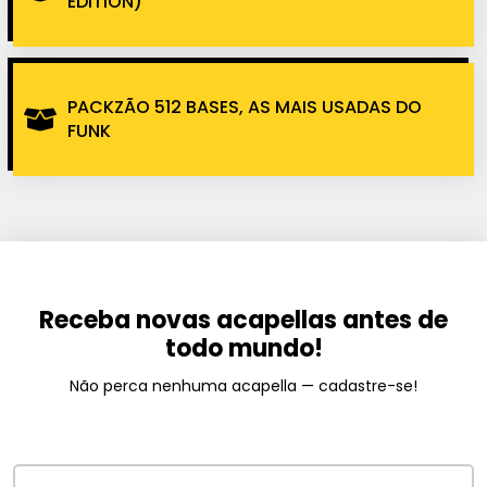
EDITION)
PACKZÃO 512 BASES, AS MAIS USADAS DO
FUNK
Receba novas acapellas antes de
todo mundo!
Não perca nenhuma acapella — cadastre-se!