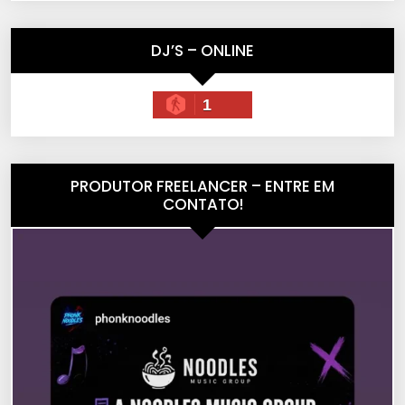
DJ’S – ONLINE
1
PRODUTOR FREELANCER – ENTRE EM
CONTATO!