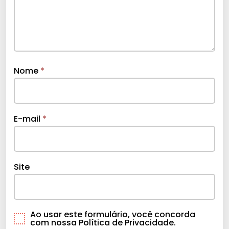
Nome
*
E-mail
*
Site
Ao usar este formulário, você concorda
com nossa Política de Privacidade.