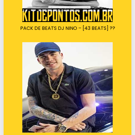
PACK DE BEATS DJ NINO – [43 BEATS] ??