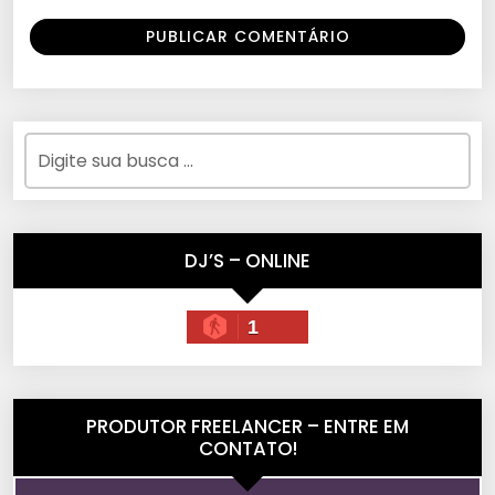
DJ’S – ONLINE
1
PRODUTOR FREELANCER – ENTRE EM
CONTATO!