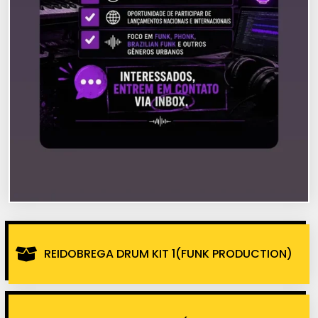
REIDOBREGA DRUM KIT 1(FUNK PRODUCTION)