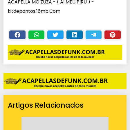
ACAPELLA MC ZUZA - ( AI MEU PIRÚ ) -
kitdepontos.16mb.Com
Artigos Relacionados