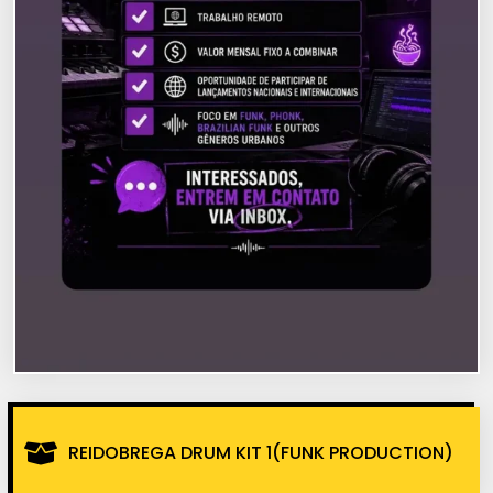
REIDOBREGA DRUM KIT 1(FUNK PRODUCTION)