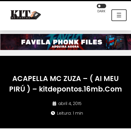
DARK
☰
ACAPELLA MC ZUZA – ( AI MEU
PIRÚ ) – kitdepontos.16mb.Com
abril 4, 2015
Leitura: 1 min