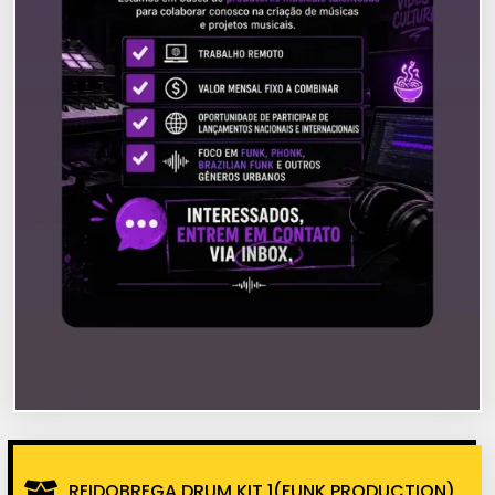
REIDOBREGA DRUM KIT 1(FUNK PRODUCTION)