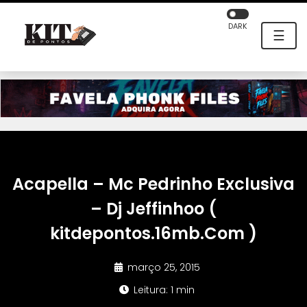
DARK
☰
Acapella – Mc Pedrinho Exclusiva
– Dj Jeffinhoo (
kitdepontos.16mb.Com )
março 25, 2015
Leitura: 1 min