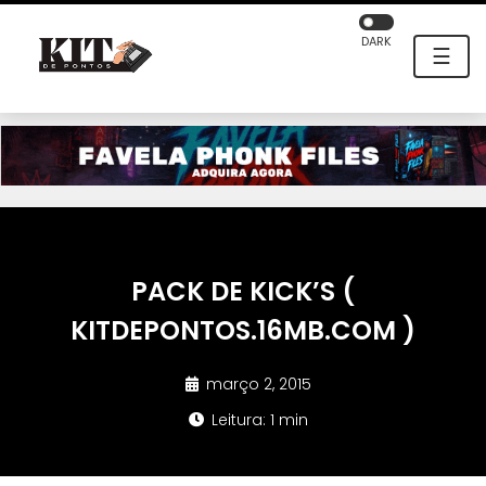
DARK
☰
PACK DE KICK’S (
KITDEPONTOS.16MB.COM )
março 2, 2015
Leitura: 1 min