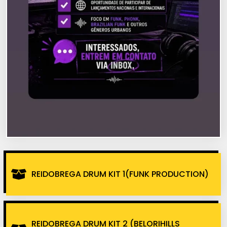
REIDOBREGA DRUM KIT 1(FUNK PRODUCTION)
REIDOBREGA DRUM KIT 2 (BELORIHILLS