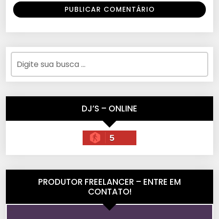
DJ’S – ONLINE
5
PRODUTOR FREELANCER – ENTRE EM
CONTATO!