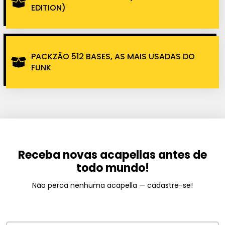
EDITION)
PACKZÃO 512 BASES, AS MAIS USADAS DO
FUNK
Receba novas acapellas antes de
todo mundo!
Não perca nenhuma acapella — cadastre-se!