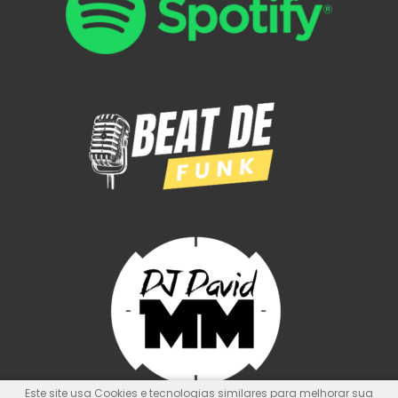
Este site usa Cookies e tecnologias similares para melhorar sua