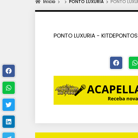
Início
PONTO LUXURIA
PONTO LUXUR
PONTO LUXURIA - KITDEPONTOS