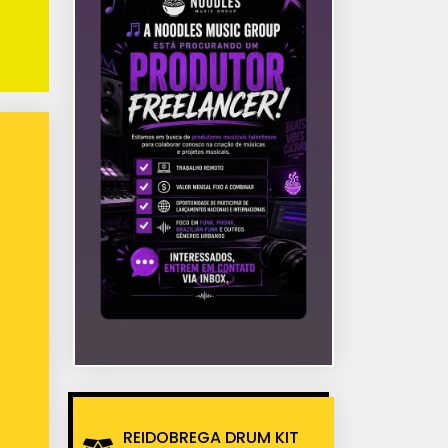
REIDOBREGA DRUM KIT