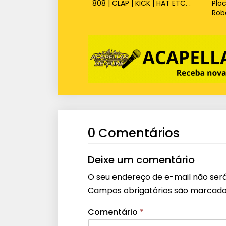
808 | CLAP | KICK | HAT ETC. .
Plo
Rob
0 Comentários
Deixe um comentário
O seu endereço de e-mail não será
Campos obrigatórios são marcad
Comentário
*