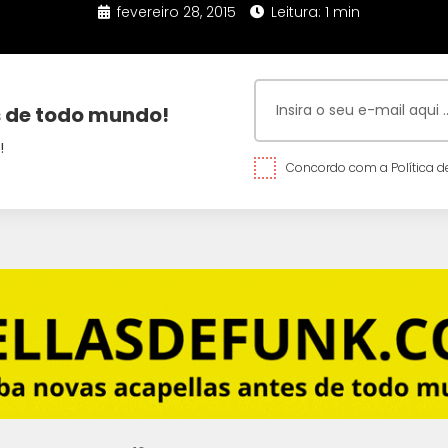
fevereiro 28, 2015
Leitura: 1 min
 de todo mundo!
!
Concordo com a Política de