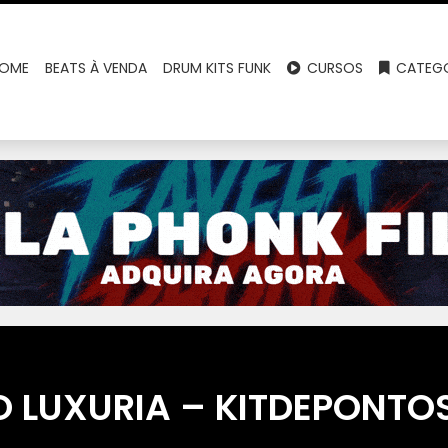
OME
BEATS À VENDA
DRUM KITS FUNK
CURSOS
CATEGO
 LUXURIA – KITDEPONTO