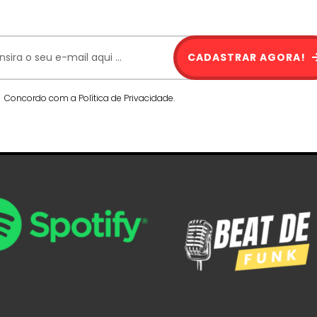
CADASTRAR AGORA!
Concordo com a Política de Privacidade.