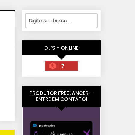
DJ’S – ONLINE
7
PRODUTOR FREELANCER –
ENTRE EM CONTATO!