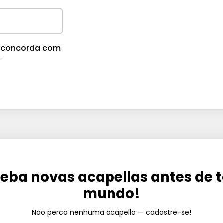
cê concorda com
.
eba novas acapellas antes de 
mundo!
Não perca nenhuma acapella — cadastre-se!