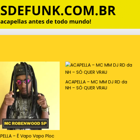
ACAPELLA – MC MM DJ RD da
NH – SÓ QUER VRAU
PELLA – É Vapo Vapo Ploc