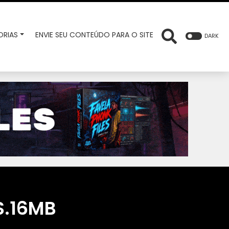
RIAS
ENVIE SEU CONTEÚDO PARA O SITE
DARK
S.16MB