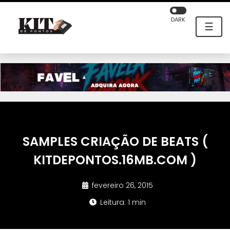
DARK
☰
SAMPLES CRIAÇÃO DE BEATS (
KITDEPONTOS.16MB.COM )
fevereiro 26, 2015
Leitura: 1 min