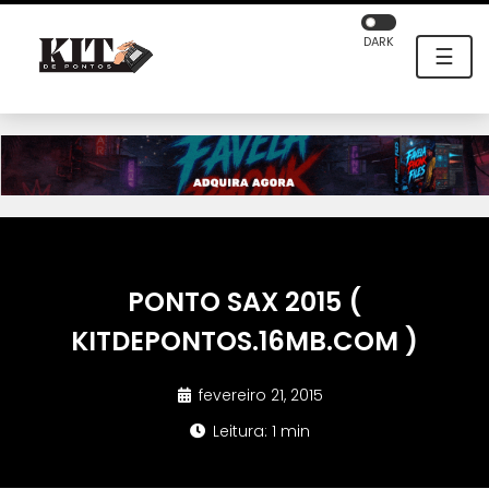
DARK
☰
PONTO SAX 2015 (
KITDEPONTOS.16MB.COM )
fevereiro 21, 2015
Leitura: 1 min