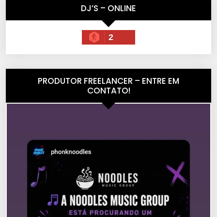
DJ’S – ONLINE
2
PRODUTOR FREELANCER – ENTRE EM
CONTATO!