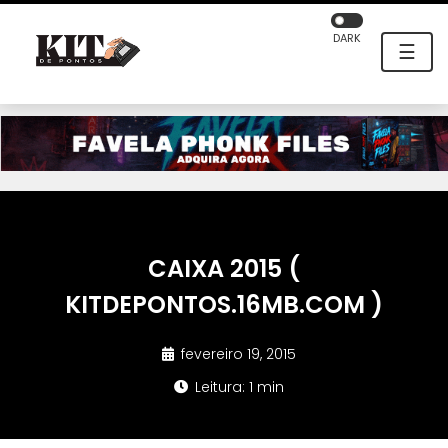
DARK
☰
CAIXA 2015 (
KITDEPONTOS.16MB.COM )
fevereiro 19, 2015
Leitura: 1 min