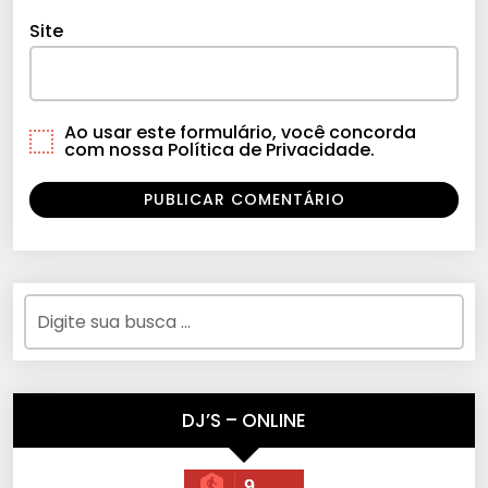
Site
Ao usar este formulário, você concorda
com nossa Política de Privacidade.
DJ’S – ONLINE
9