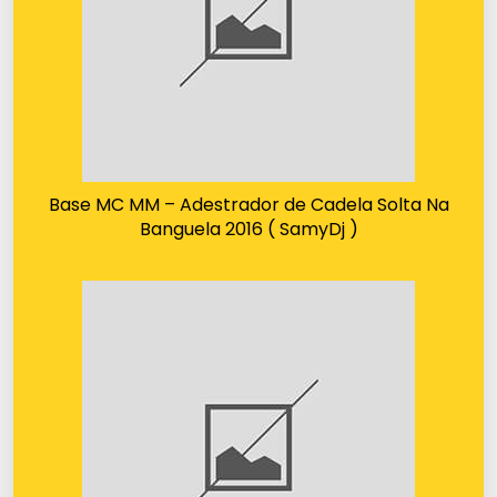
Base MC MM – Adestrador de Cadela Solta Na
Banguela 2016 ( SamyDj )