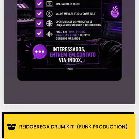
REIDOBREGA DRUM KIT 1(FUNK PRODUCTION)