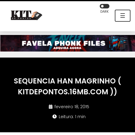
DARK
☰
SEQUENCIA HAN MAGRINHO (
KITDEPONTOS.16MB.COM ))
fevereiro 18, 2015
Leitura: 1 min